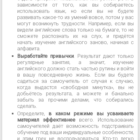
зависимости от того, как вы собираетесь
использовать язык, но если вы не будете
развивать какое-то из умений вовсе, потом у вас
могут возникнуть трудности. Например, если вы
видели английские слова только на бумаге, то не
сможете распознать их на слух, и придётся
начать изучение английского заново, начиная с
алфавита.
Выработайте привычки
. Результат дают только
регулярные занятия, а значит, изучение
английского должно стать частью рутины и войти
в вашу повседневную жизнь. Если вы будете
садиться за самоучитель от случая к случаю,
когда выдастся «свободная минутка», вы не
добьётесь результата, а можете и банально
забыть за прочими делами, что собирались
сделать.
Определите,
в каком режиме вы усваиваете
материал эффективнее
всего. Использование
самоучителей даёт возможность подстраивать
обучение под ваши индивидуальные особенности,
и этим грех не воспользоваться. Кто-то легко