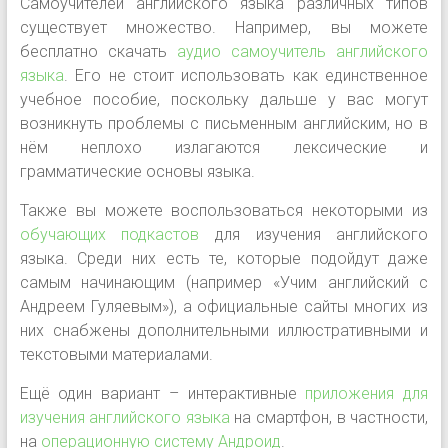
Самоучителей английского языка различных типов
существует множество. Например, вы можете
бесплатно скачать
аудио самоучитель английского
языка
. Его не стоит использовать как единственное
учебное пособие, поскольку дальше у вас могут
возникнуть проблемы с письменным английским, но в
нём неплохо излагаются лексические и
грамматические основы языка.
Также вы можете воспользоваться некоторыми из
обучающих подкастов
для изучения английского
языка. Среди них есть те, которые подойдут даже
самым начинающим (например «Учим английский с
Андреем Гуляевым»), а официальные сайты многих из
них снабжены дополнительными иллюстративными и
текстовыми материалами.
Ещё один вариант
–
интерактивные
приложения для
изучения английского языка
на смартфон, в частности,
на
операционную систему Андроид
.