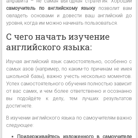
алфавита
–
не самая выгодная стратегия. Хороший
самоучитель по английскому языку
позволит вам
овладеть основами и довести ваш английский до
уровня, когда им можно начинать пользоваться.
С чего начать изучение
английского языка:
Изучая английский язык самостоятельно, особенно с
самых азов (например, по каким-то причинам не имея
школьной базы), важно учесть несколько моментов.
Успех самостоятельного обучения полностью зависит
от вас самих, и чем более ответственно и осознанно
вы подойдёте к делу, тем лучших результатов
достигнете.
В изучении английского языка по самоучителям важно
следующее:
Придерживайтесь изложенного в самоучителе