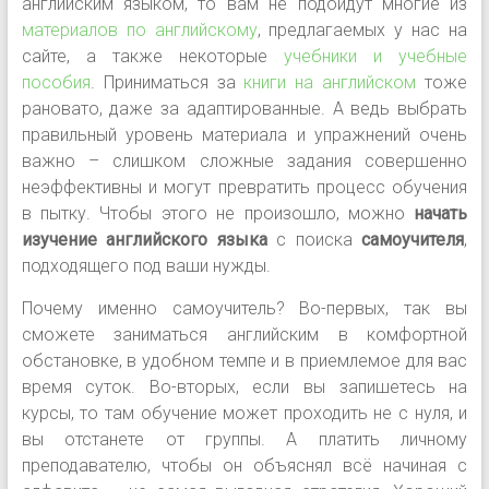
английским языком, то вам не подойдут многие из
материалов по английскому
, предлагаемых у нас на
сайте, а также некоторые
учебники и учебные
пособия
. Приниматься за
книги на английском
тоже
рановато, даже за адаптированные. А ведь выбрать
правильный уровень материала и упражнений очень
важно
–
слишком сложные задания совершенно
неэффективны и могут превратить процесс обучения
в пытку. Чтобы этого не произошло, можно
начать
изучение английского языка
с поиска
самоучителя
,
подходящего под ваши нужды.
Почему именно самоучитель? Во-первых, так вы
сможете заниматься английским в комфортной
обстановке, в удобном темпе и в приемлемое для вас
время суток. Во-вторых, если вы запишетесь на
курсы, то там обучение может проходить не с нуля, и
вы отстанете от группы. А платить личному
преподавателю, чтобы он объяснял всё начиная с