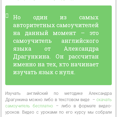
Но один из самых
авторитетных самоучителей
на данный момент
–
это
самоучитель английского
языка от Александра
Драгункина. Он рассчитан
именно на тех, кто начинает
изучать язык с нуля.
Изучать английский по методике Александра
Драгункина можно либо в текстовом виде
–
скачать
самоучитель бесплатно
–
либо в формате видео-
уроков. Видео с уроками по его курсу мы собрали