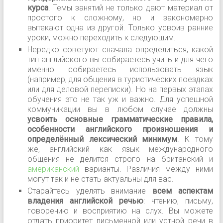
курса
. Темы занятий не только дают материал от
простого к сложному, но и закономерно
вытекают одна из другой. Только усвоив ранние
уроки, можно переходить к следующим.
Нередко советуют сначала определиться, какой
тип английского вы собираетесь учить и для чего
именно собираетесь использовать язык
(например, для общения в туристических поездках
или для деловой переписки). Но на первых этапах
обучения это не так уж и важно. Для успешной
коммуникации вы в любом случае должны
усвоить основные грамматические правила,
особенности английского произношения и
определённый лексический минимум
. К тому
же, английский как язык международного
общения не делится строго на британский и
американский
варианты. Различия между ними
могут так и не стать актуальны для вас.
Старайтесь уделять внимание
всем аспектам
владения английской речью
: чтению, письму,
говорению и восприятию на слух. Вы можете
отдать приоритет письменной или устной речи в