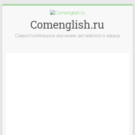
Comenglish.ru
Самостоятельное изучение английского языка