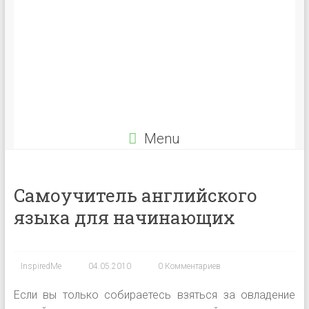
Menu
Cамоучитель английского
языка для начинающих
InspiredMe
04.05.2010
0 Комментариев
Если вы только собираетесь взяться за овладение