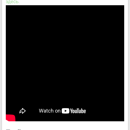
здесь
.