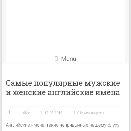
Menu
Самые популярные мужские
и женские английские имена
InspiredMe
12.02.2018
0 Комментариев
Английские имена, такие непривычные нашему слуху,