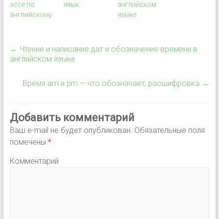
эссе по
язык
английском
английскому
языке
←
Чтение и написание дат и обозначение времени в
английском языке
Время am и pm — что обозначает, расшифровка
→
Добавить комментарий
Ваш e-mail не будет опубликован.
Обязательные поля
помечены
*
Комментарий