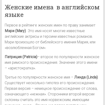
Женские имена в английском
языке
Первое в рейтинге женских имен по праву занимает
Мэри (Mary)
. Это имя носят многие известные
английские актрисы и героини известных романов.
Мэри произошло от библейского имения Мария, или
«возлюбленная Богом».
Патриция (Patricia)
– второе по популярности женское
имя римского происхождения. Значение этого имени
– «аристократка».
Третье по популярности женское имя –
Линда (Linda)
.
Существует несколько гипотез его происхождения.
Первая версия – немецкое происхождение от слова,
означающего «нежная». Сторонники второй версии
склонны считать это имя норвежским, имеющим