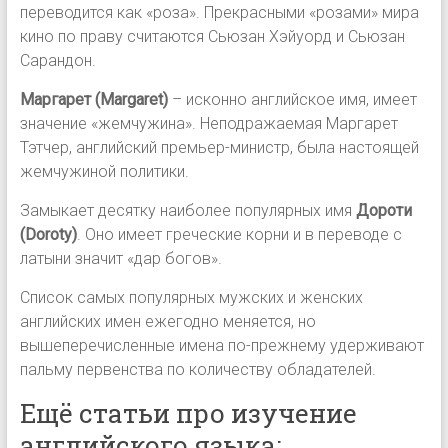
переводится как «роза». Прекрасными «розами» мира
кино по праву считаются Сьюзан Хэйуорд и Сьюзан
Сарандон.
Маргарет (Margaret)
– исконно английское имя, имеет
значение «жемчужина». Неподражаемая Маргарет
Тэтчер, английский премьер-министр, была настоящей
жемчужиной политики.
Замыкает десятку наиболее популярных имя
Дороти
(Doroty)
. Оно имеет греческие корни и в переводе с
латыни значит «дар богов».
Список самых популярных мужских и женских
английских имен ежегодно меняется, но
вышеперечисленные имена по-прежнему удерживают
пальму первенства по количеству обладателей.
Ещё статьи про изучение
английского языка: