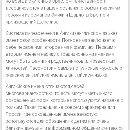
но всегда окутанные ореолом таинственности,
ассоциируются в нашем сознании с романтическими
героями из романов Эмили и Шарлоты Бронте и
произведений Шекспира.
Система имянаречения в Англии (английском языке)
имеет свои особенности. Полное имя заключает в
себе первое имя, второе имя и фамилию. Первым и
вторым именем наряду с традиционными именами
могут быть фамилии родственников или известных
личностей. Рассмотрим самые популярные мужские и
женские английские имена в английском языке.
Английские имена отличаются своей
многовариантностью, то есть могут иметь много
сокращенных форм, которые используются наравне с
полным. Такая традиция не совсем характерна для
России, где сокращенные имена зачастую
используются для обращения к детям или очень
близким друзьям, и в формальном общении считаются