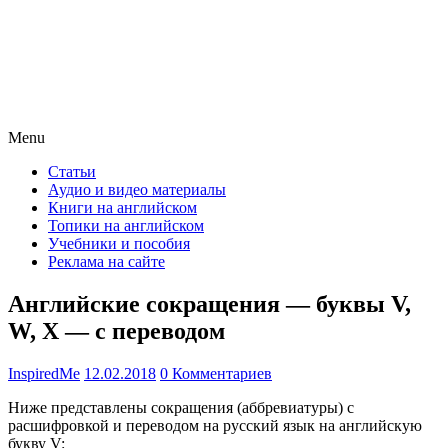
Menu
Статьи
Аудио и видео материалы
Книги на английском
Топики на английском
Учебники и пособия
Реклама на сайте
Английские сокращения — буквы V,
W, X — с переводом
InspiredMe
12.02.2018
0 Комментариев
Ниже представлены сокращения (аббревиатуры) с
расшифровкой и переводом на русский язык на английскую
букву V: