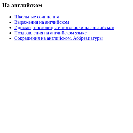
На английском
Школьные сочинения
Выражения на английском
Идиомы, пословицы и поговорки на английском
Поздравления на английском языке
Сокращения на английском. Аббревиатуры