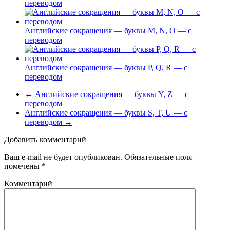
переводом
Английские сокращения — буквы M, N, O — с
переводом
Английские сокращения — буквы P, Q, R — с
переводом
←
Английские сокращения — буквы Y, Z — с
переводом
Английские сокращения — буквы S, T, U — с
переводом
→
Добавить комментарий
Ваш e-mail не будет опубликован.
Обязательные поля
помечены
*
Комментарий