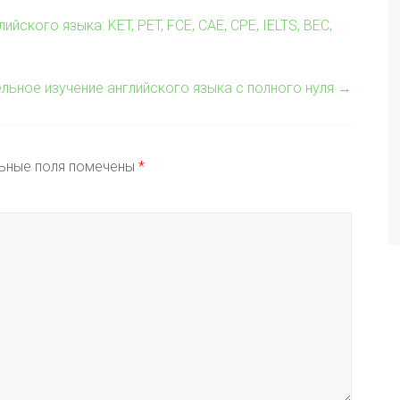
кого языка: KET, PET, FCE, CAE, CPE, IELTS, BEC,
льное изучение английского языка с полного нуля
→
ьные поля помечены
*