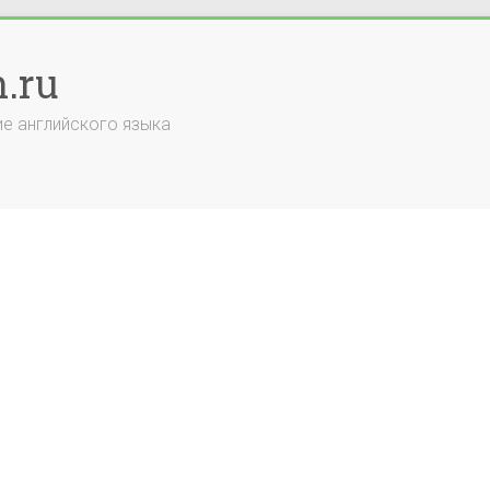
.ru
е английского языка