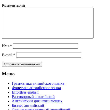
Комментарий
Имя
*
E-mail
*
Меню
Грамматика английского языка
Фонетика английского языка
Effortless english
Разговорный английский
Английский для начинающих
Бизнес английский
Специализированный английский