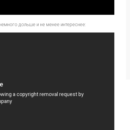
 немного дольше и не менее интереснее: