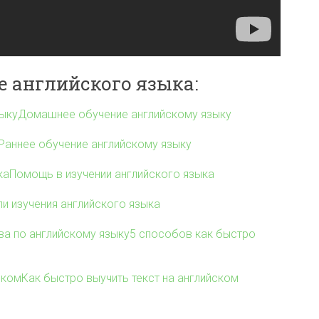
е английского языка:
Домашнее обучение английскому языку
Раннее обучение английскому языку
Помощь в изучении английского языка
и изучения английского языка
5 способов как быстро
Как быстро выучить текст на английском