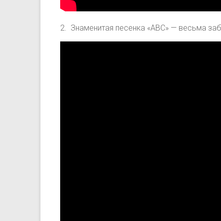
2. Знаменитая песенка «ABC» — весьма за