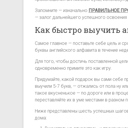
Запомните — изначально
ПРАВИЛЬНОЕ ПР
— залог дальнейшего успешного освоения 
Как быстро выучить 
Самое главное — поставьте себе цель и сро
буквы английского алфавита в течение неде
Для того, чтобы достичь поставленной цел
одновременно примите это как игру.
Придумайте, какой подарок вы сами себе п
выучили 5-7 букв, — отжались от пола ну ил
такое вкусненькое — по дороге или в проц
переставляйте их в уме местами в разном п
Ниже представлены шесть успешных шагов
дома: