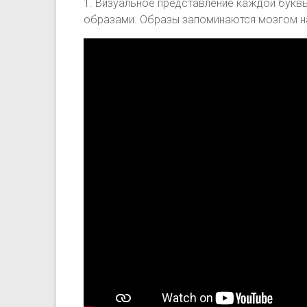
1. Визуальное представление каждой буквы
образами. Образы запоминаются мозгом н