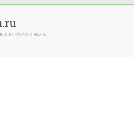
.ru
е английского языка