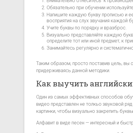
Внимательно отнеситесь к произношен
Обязательно при обучении используйте
Напишите каждую букву прописью и ее
восприятия на слух звучания каждой б
Учите буквы по порядку и вразброс.
Визуально представляйте каждую бук
определите тот или иной предмет, к пр
Занимайтесь регулярно и систематично
Таким образом, просто поставив цель, вы 
придерживаясь данной методики.
Как выучить английски
Один из самых эффективных способов обуче
видео представлен не толкьо звуковой ряд
картинки, чтобы визуально закрепить буквы
Алфавит в виде песен — интересный и быст