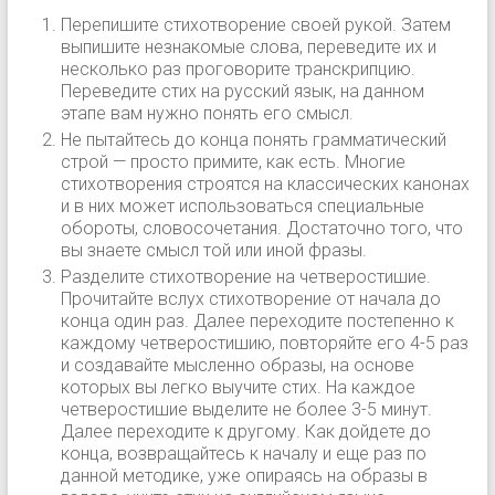
Перепишите стихотворение своей рукой. Затем
выпишите незнакомые слова, переведите их и
несколько раз проговорите транскрипцию.
Переведите стих на русский язык, на данном
этапе вам нужно понять его смысл.
Не пытайтесь до конца понять грамматический
строй — просто примите, как есть. Многие
стихотворения строятся на классических канонах
и в них может использоваться специальные
обороты, словосочетания. Достаточно того, что
вы знаете смысл той или иной фразы.
Разделите стихотворение на четверостишие.
Прочитайте вслух стихотворение от начала до
конца один раз. Далее переходите постепенно к
каждому четверостишию, повторяйте его 4-5 раз
и создавайте мысленно образы, на основе
которых вы легко выучите стих. На каждое
четверостишие выделите не более 3-5 минут.
Далее переходите к другому. Как дойдете до
конца, возвращайтесь к началу и еще раз по
данной методике, уже опираясь на образы в