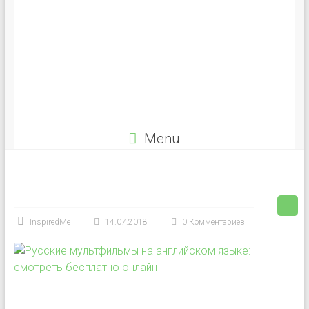
Menu
InspiredMe
14.07.2018
0 Комментариев