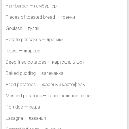
Hamburger — гамбургер
Pieces of toasted bread — гренки
Goulash — гуляш
Potato pancakes — драники
Roast — жаркое
Deep fried potatoes — картофель фри
Baked pudding — запеканка
Fried potatoes — жареный картофель
Mashed potatoes — картофельное пюре
Porridge — каша
Lasagna — лазанья