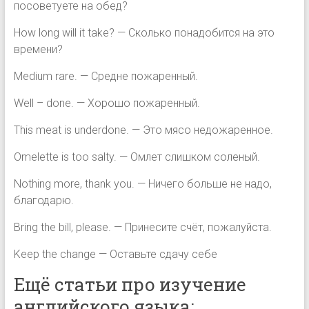
посоветуете на обед?
How long will it take? — Сколько понадобится на это
времени?
Medium rare. — Средне пожаренный.
Well – done. — Хорошо пожаренный.
This meat is underdone. — Это мясо недожаренное.
Omelette is too salty. — Омлет слишком соленый.
Nothing more, thank you. — Ничего больше не надо,
благодарю.
Bring the bill, please. — Принесите счёт, пожалуйста.
Keep the change — Оставьте сдачу себе
Ещё статьи про изучение
английского языка: