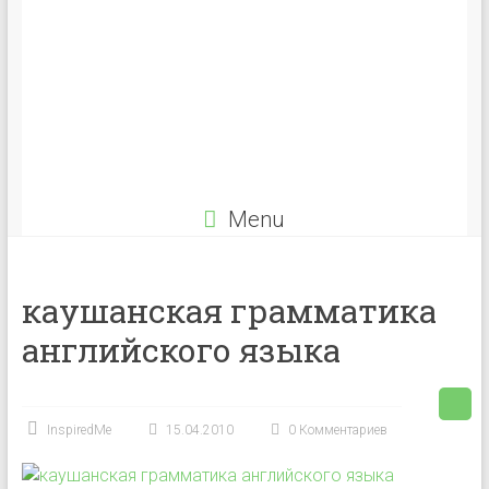
Menu
каушанская грамматика
английского языка
InspiredMe
15.04.2010
0 Комментариев