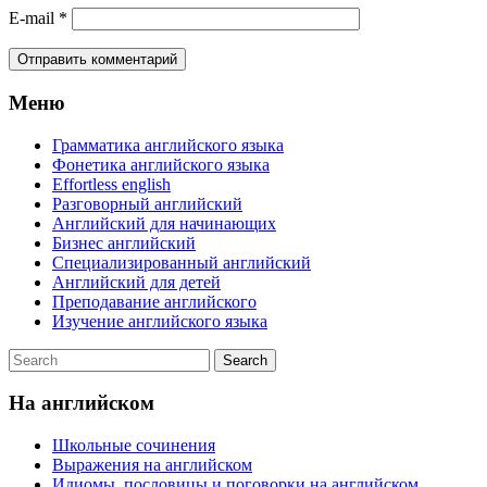
E-mail
*
Меню
Грамматика английского языка
Фонетика английского языка
Effortless english
Разговорный английский
Английский для начинающих
Бизнес английский
Специализированный английский
Английский для детей
Преподавание английского
Изучение английского языка
На английском
Школьные сочинения
Выражения на английском
Идиомы, пословицы и поговорки на английском