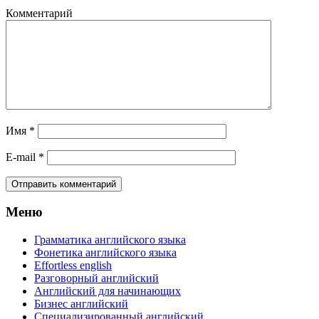
Комментарий
Имя
*
E-mail
*
Меню
Грамматика английского языка
Фонетика английского языка
Effortless english
Разговорный английский
Английский для начинающих
Бизнес английский
Специализированный английский