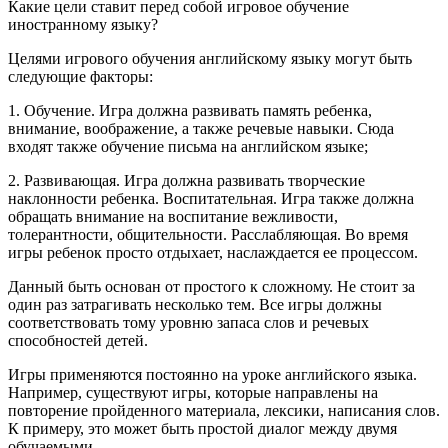
Какие цели ставит перед собой игровое обучение
иностранному языку?
Целями игрового обучения английскому языку могут быть
следующие факторы:
1. Обучение. Игра должна развивать память ребенка,
внимание, воображение, а также речевые навыки. Сюда
входят также обучение письма на английском языке;
2. Развивающая. Игра должна развивать творческие
наклонности ребенка. Воспитательная. Игра также должна
обращать внимание на воспитание вежливости,
толерантности, общительности. Расслабляющая. Во время
игры ребенок просто отдыхает, наслаждается ее процессом.
Данный быть основан от простого к сложному. Не стоит за
один раз затрагивать несколько тем. Все игры должны
соответствовать тому уровню запаса слов и речевых
способностей детей.
Игры применяются постоянно на уроке английского языка.
Например, существуют игры, которые направлены на
повторение пройденного материала, лексики, написания слов.
К примеру, это может быть простой диалог между двумя
обучаемыми.