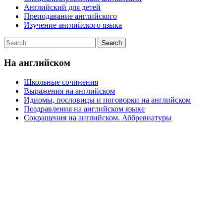
Английский для детей
Преподавание английского
Изучение английского языка
На английском
Школьные сочинения
Выражения на английском
Идиомы, пословицы и поговорки на английском
Поздравления на английском языке
Сокращения на английском. Аббревиатуры