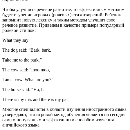
Чтобы улучшить речевое развитие, то эффективным методом
будет изучение игровых (ролевых) стихотворений. Ребенок
запомнит новую лексику и таким методом улучшит свое
речевое развитие. Приведем в качестве примера популярный
ролевой стишок:
What they say
The dog said: “Bark, bark,
Take me to the park.”
The cow said: “moo,moo,
I am a cow. What are you?”
The horse said: “Ha, ha
There is my ma, and there is my pa”.
Многие специалисты в области изучения иностранного языка
утверждают, что игровой метод обучения является на сегодня
самым популярным и эффективным способом изучения
английского языка.