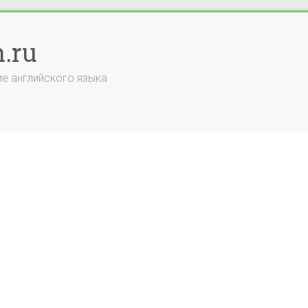
.ru
е английского языка