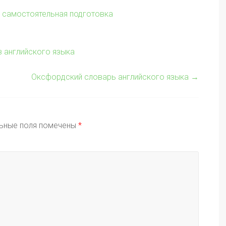
и самостоятельная подготовка
в английского языка
Оксфордский словарь английского языка
→
ьные поля помечены
*