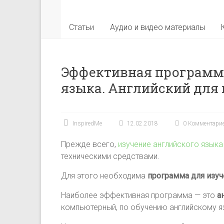
Статьи
Аудио и видео материалы
Эффективная программа
языка. Английский для
InspiredMe
12.02.2018
0 Комментари
Прежде всего,
изучение английского языка
техническими средствами.
Для этого необходима
программа для изуч
Наиболее эффективная программа — это
а
компьютерный, по обучению английскому яз