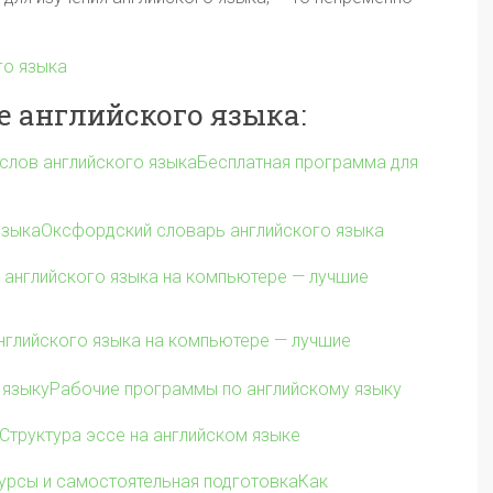
го языка
е английского языка:
Бесплатная программа для
Оксфордский словарь английского языка
нглийского языка на компьютере — лучшие
Рабочие программы по английскому языку
Структура эссе на английском языке
Как