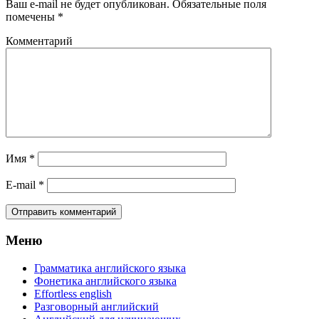
Ваш e-mail не будет опубликован.
Обязательные поля
помечены
*
Комментарий
Имя
*
E-mail
*
Меню
Грамматика английского языка
Фонетика английского языка
Effortless english
Разговорный английский