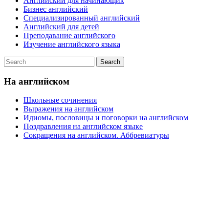
Английский для начинающих
Бизнес английский
Специализированный английский
Английский для детей
Преподавание английского
Изучение английского языка
На английском
Школьные сочинения
Выражения на английском
Идиомы, пословицы и поговорки на английском
Поздравления на английском языке
Сокращения на английском. Аббревиатуры