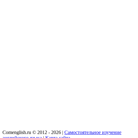
Comenglish.ru © 2012 - 2026 |
Самостоятельное изучение
английского языка
|
Карта сайта