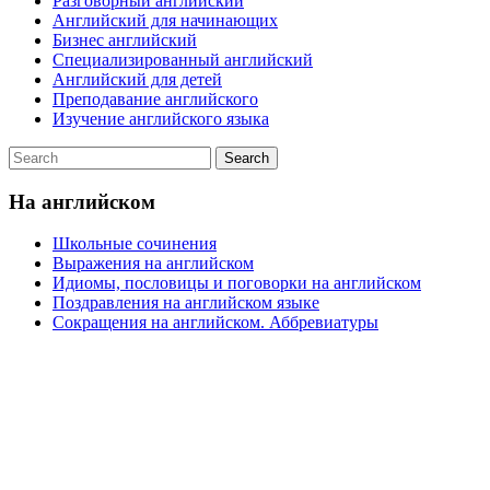
Разговорный английский
Английский для начинающих
Бизнес английский
Специализированный английский
Английский для детей
Преподавание английского
Изучение английского языка
На английском
Школьные сочинения
Выражения на английском
Идиомы, пословицы и поговорки на английском
Поздравления на английском языке
Сокращения на английском. Аббревиатуры