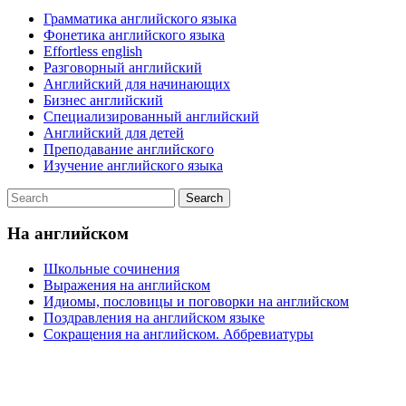
Грамматика английского языка
Фонетика английского языка
Effortless english
Разговорный английский
Английский для начинающих
Бизнес английский
Специализированный английский
Английский для детей
Преподавание английского
Изучение английского языка
На английском
Школьные сочинения
Выражения на английском
Идиомы, пословицы и поговорки на английском
Поздравления на английском языке
Сокращения на английском. Аббревиатуры