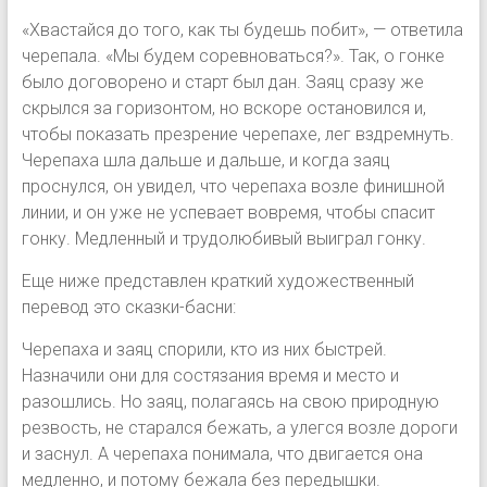
«Хвастайся до того, как ты будешь побит», — ответила
черепала. «Мы будем соревноваться?». Так, о гонке
было договорено и старт был дан. Заяц сразу же
скрылся за горизонтом, но вскоре остановился и,
чтобы показать презрение черепахе, лег вздремнуть.
Черепаха шла дальше и дальше, и когда заяц
проснулся, он увидел, что черепаха возле финишной
линии, и он уже не успевает вовремя, чтобы спасит
гонку. Медленный и трудолюбивый выиграл гонку.
Еще ниже представлен краткий художественный
перевод это сказки-басни:
Черепаха и заяц спорили, кто из них быстрей.
Назначили они для состязания время и место и
разошлись. Но заяц, полагаясь на свою природную
резвость, не старался бежать, а улегся возле дороги
и заснул. А черепаха понимала, что двигается она
медленно, и потому бежала без передышки.