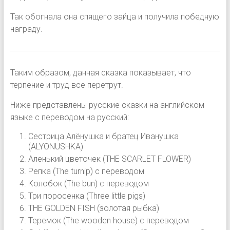
Так обогнала она спящего зайца и получила победную
награду.
Таким образом, данная сказка показывает, что
терпение и труд все перетрут.
Ниже представлены русские сказки на английском
языке с переводом на русский:
Сестрица Алёнушка и братец Иванушка
(ALYONUSHKA)
Аленький цветочек (THE SCARLET FLOWER)
Репка (The turnip) с переводом
Колобок (The bun) с переводом
Три поросенка (Three little pigs)
THE GOLDEN FISH (золотая рыбка)
Теремок (The wooden house) с переводом