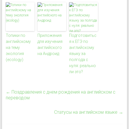
Топики по
Приложения
Подготовитьс
английскому
для изучения
я к ЕГЭ по
на тему
английского
английскому
экология
на Андроид
языку за
(ecology)
полгода с
нуля: реально
ли это?
←
Поздравления с днем рождения на английском с
переводом
Статусы на английском языке
→