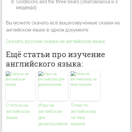
Goldilocks and the three bears (Златовласка и 3
медведя)
Вы можете скачать все вышеозвученные сказки на
английском языке в одном документе:
Скачать русские сказки на английском языке
Ещё статьи про изучение
английского языка:
Статусы на
Игры на
Топик по
английском
английском
английскому
языке
для
на тему
дошкольников
музыка