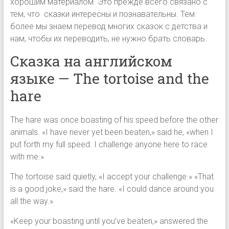
хорошим материалом. Это прежде всего связано с
тем, что сказки интересны и познавательны. Тем
более мы знаем перевод многих сказок с детства и
нам, чтобы их переводить, не нужно брать словарь.
Сказка на английском
языке — The tortoise and the
hare
The hare was once boasting of his speed before the other
animals. «I have never yet been beaten,» said he, «when I
put forth my full speed. I challenge anyone here to race
with me.»
The tortoise said quietly, «I accept your challenge.» «That
is a good joke,» said the hare. «I could dance around you
all the way.»
«Keep your boasting until you’ve beaten,» answered the