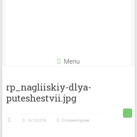
Menu
rp_nagliiskiy-dlya-
puteshestvii.jpg
16.10.2018
0 Комментариев