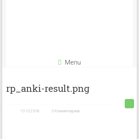
Menu
rp_anki-result.png
10.10.2018
0 Комментариев